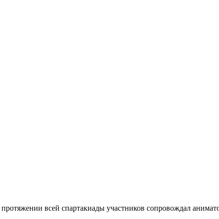
а протяжении всей спартакиады участников сопровождал анимат