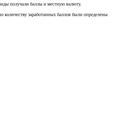
анды получали баллы и местную валюту.
 по количеству заработанных баллов были определены