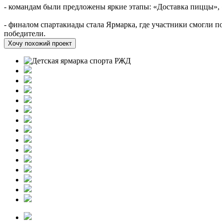
- командам были предложены яркие этапы: «Доставка пиццы»,
- финалом спартакиады стала Ярмарка, где участники смогли п
победители.
Хочу похожий проект