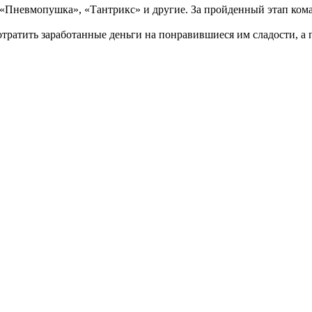
 «Пневмопушка», «Тантрикс» и другие. За пройденный этап ком
отратить заработанные деньги на понравившиеся им сладости, а