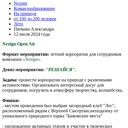
Nexign
Командообразование
На природе
от 100 до 200 человек
Лето
Пяткова Александра
12 июля 2024 года
Nexign Open Air
Формат мероприятия:
летний корпоратив для сотрудников
компании
«Nexign».
Девиз мероприятия:
"РЕШАЙСЯ".
Задача:
провести корпоратив на природе с различными
активностями. Организовать интересный досуг для
сотрудников, погрузить в атмосферу творчества, волшебства,
Фишки:
- местом проведения был выбран загородный клуб "Лес",
расположенный рядом с Верхней Сысертью,неподалеку от
уникального природного парка "Бажовские места"
- прохождение активных этапов и участие в творческих