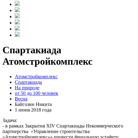
Спартакиада
Атомстройкомплекс
Атомстройкомплекс
Спартакиада
На природе
от 50 до 100 человек
Весна
Байгозин Никита
1 июня 2018 года
Задача:
- в рамках Закрытия XIV Спартакиады Некоммерческого
партнерства «Управление строительства
«Атомстройкомплекс»» провести финальную эстафету,