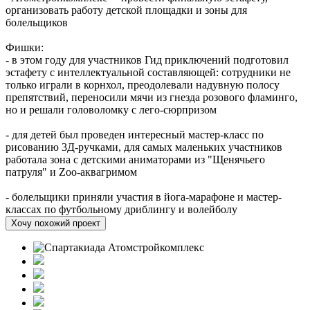
организовать работу детской площадки и зоны для
болельщиков
Фишки:
- в этом году для участников Гид приключений подготовил
эстафету с интеллектуальной составляющей: сотрудники не
только играли в корнхол, преодолевали надувную полосу
препятствий, переносили мячи из гнезда розового фламинго,
но и решали головоломку с лего-сюрпризом
- для детей был проведен интересный мастер-класс по
рисованию 3Д-ручками, для самых маленьких участников
работала зона с детскими аниматорами из "Щенячьего
патруля" и Zoo-аквагримом
- болельщики приняли участия в йога-марафоне и мастер-
классах по футбольному дриблингу и волейболу
Хочу похожий проект