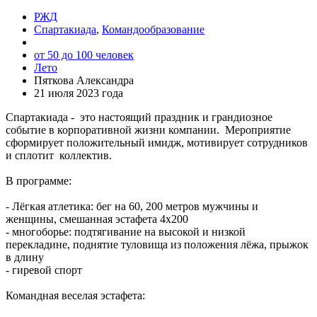
РЖД
Спартакиада
,
Командообразование
от 50 до 100 человек
Лето
Пяткова Александра
21 июля 2023 года
Спартакиада - это настоящий праздник и грандиозное
событие в корпоративной жизни компании. Мероприятие
сформирует положительный имидж, мотивирует сотрудников
и сплотит коллектив.
В программе:
- Лёгкая атлетика: бег на 60, 200 метров мужчины и
женщины, смешанная эстафета 4х200
- многоборье: подтягивание на высокой и низкой
перекладине, поднятие туловища из положения лёжа, прыжок
в длину
- гиревой спорт
Командная веселая эстафета: