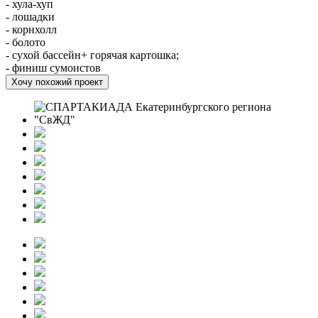
- хула-хуп
- лошадки
- корнхолл
- болото
- сухой бассейн+ горячая картошка;
- финиш сумоистов
Хочу похожий проект