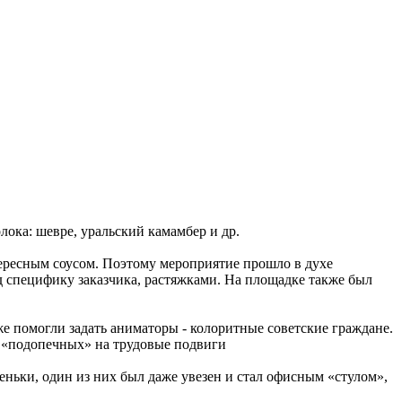
лока: шевре, уральский камамбер и др.
нтересным соусом. Поэтому мероприятие прошло в духе
д специфику заказчика, растяжками. На площадке также был
же помогли задать аниматоры - колоритные советские граждане.
х «подопечных» на трудовые подвиги
 пеньки, один из них был даже увезен и стал офисным «стулом»,