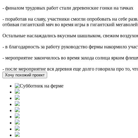
- финалом трудовых работ стали деревенские гонки на тачках
- поработав на славу, участники смогли опробовать на себе раз
отбивая гигантский мяч во время игры в гигантский мегаволе
Остальные наслаждались вкусным шашлыком, свежим воздухом 
- в благодарность за работу руководство фермы накормило уч
- мероприятие закончилось во время захода солнца ярким фле
- после мероприятие вся деревня еще долго говорила про то, чт
Хочу похожий проект