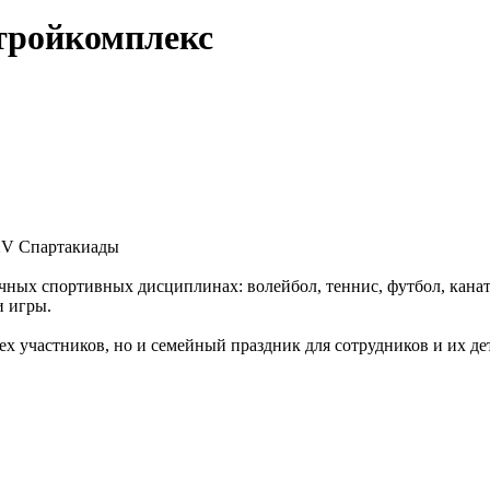
тройкомплекс
XV Спартакиады
чных спортивных дисциплинах: волейбол, теннис, футбол, канат, 
и игры.
ех участников, но и семейный праздник для сотрудников и их де