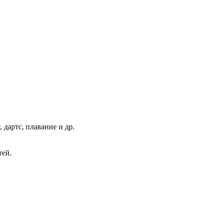
дартс, плавание и др.
тей.