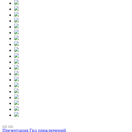
Презентация Гид приключений