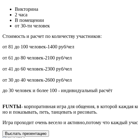
Викторина
2 часа
В помещении
от 30-ти человек
Стоимость и расчет по количеству участников:
от 81 до 100 человек-1400 руб/чел
от 61 до 80 человек-2100 руб/чел
от 41 до 60 человек-2300 руб/чел
от 30 до 40 человек-2600 руб/чел
до 30 человек и более 100 - индивидуальный расчёт
FUNТЫ
- корпоративная игра для общения, в которой каждая 
но и показывать, петь, танцевать и рисовать.
Игра проходит очень весело и активно,потому что каждый учас
Выслать презентацию