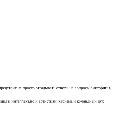
 предстоит не просто отгадывать ответы на вопросы викторины,
иция и интеллект,но и артистизм ,харизма и командный дух